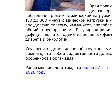
Врач травм
диспансера
соблюдения режима физической нагрузки.
150 до 300 минут физической нагрузки в 
сосудистую систему, иммунитет, способс
общий тонус организма. Регулярная физич
дефицит является одним из основных фак
диабета и онкологии.
Улучшению здоровья способствует как уме
помнить, что любой вид активности долж
особенности организма.
Ранее мы писали о том, что
более 57,5 ты
2026 году
.