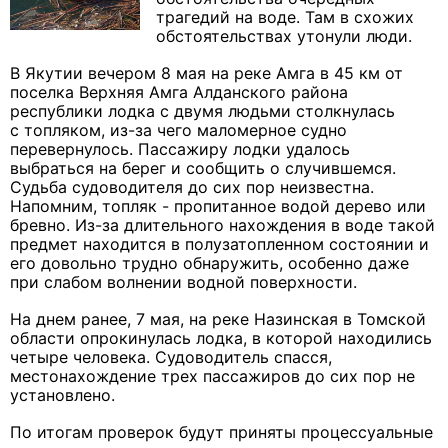
трагедий на воде. Там в схожих
обстоятельствах утонули люди.
В Якутии вечером 8 мая на реке Амга в 45 км от
поселка Верхняя Амга Алданского района
республики лодка с двумя людьми столкнулась
с топляком, из-за чего маломерное судно
перевернулось. Пассажиру лодки удалось
выбраться на берег и сообщить о случившемся.
Судьба судоводителя до сих пор неизвестна.
Напомним, топляк - пропитанное водой дерево или
бревно. Из-за длительного нахождения в воде такой
предмет находится в полузатопленном состоянии и
его довольно трудно обнаружить, особенно даже
при слабом волнении водной поверхности.
На днем ранее, 7 мая, на реке Назинская в Томской
области опрокинулась лодка, в которой находились
четыре человека. Судоводитель спасся,
местонахождение трех пассажиров до сих пор не
установлено.
По итогам проверок будут приняты процессуальные