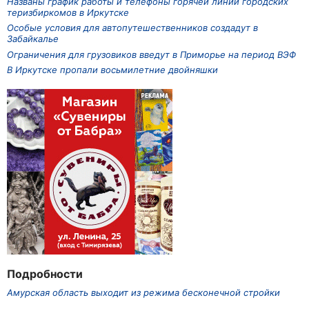
Названы график работы и телефоны горячей линии городских
теризбиркомов в Иркутске
Особые условия для автопутешественников создадут в
Забайкалье
Ограничения для грузовиков введут в Приморье на период ВЭФ
В Иркутске пропали восьмилетние двойняшки
Подробности
Амурская область выходит из режима бесконечной стройки