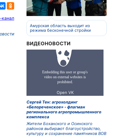
-канал
Амурская область выходит из
режима бесконечной стройки
овости
ВИДЕОНОВОСТИ
Сергей Тен: агрохолдинг
«Белореченское» - флагман
регионального агропромышленного
комплекса
Жители Боханского и Осинского
районов выбирают благоустройство,
культуру и сохранение памятников ВОВ