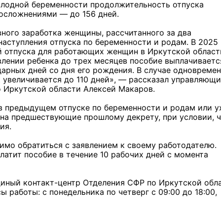
оплодной беременности продолжительность отпуска
 осложнениями — до 156 дней.
вного заработка женщины, рассчитанного за два
аступления отпуска по беременности и родам. В 2025 
й отпуска для работающих женщин в Иркутской област
влении ребенка до трех месяцев пособие выплачиваетс
дарных дней со дня его рождения. В случае одновреме
к увеличивается до 110 дней», — рассказал управляющ
 Иркутской области Алексей Макаров.
в предыдущем отпуске по беременности и родам или у
 на предшествующие прошлому декрету, при условии, 
ия.
имо обратиться с заявлением к своему работодателю.
атит пособие в течение 10 рабочих дней с момента
единый контакт-центр Отделения СФР по Иркутской обл
сы работы: с понедельника по четверг с 09:00 до 18:00,