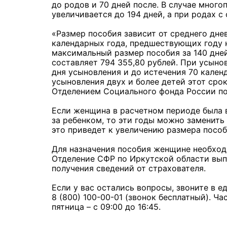
до родов и 70 дней после. В случае мног
увеличивается до 194 дней, а при родах с
«Размер пособия зависит от среднего дне
календарных года, предшествующих году н
максимальный размер пособия за 140 дне
составляет 794 355,80 рублей. При усыно
дня усыновления и до истечения 70 кален
усыновления двух и более детей этот сро
Отделением Социального фонда России по
Если женщина в расчетном периоде была 
за ребенком, то эти годы можно заменить
это приведет к увеличению размера пособ
Для назначения пособия женщине необход
Отделение СФР по Иркутской области выпл
получения сведений от страхователя.
Если у вас остались вопросы, звоните в 
8 (800) 100-00-01 (звонок бесплатный). Ча
пятница – с 09:00 до 16:45.