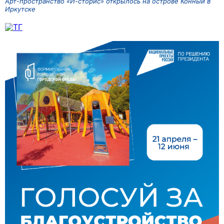
Арт-пространство «И-сторис» открылось на острове Конный в
Иркутске