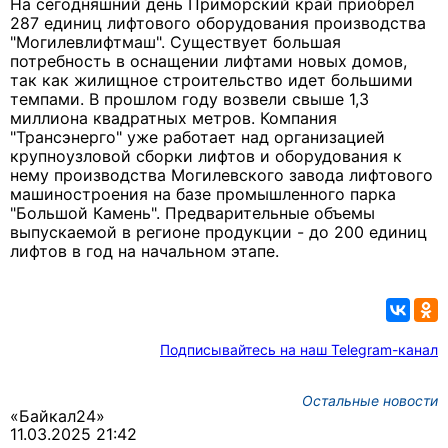
На сегодняшний день Приморский край приобрел
287 единиц лифтового оборудования производства
"Могилевлифтмаш". Существует большая
потребность в оснащении лифтами новых домов,
так как жилищное строительство идет большими
темпами. В прошлом году возвели свыше 1,3
миллиона квадратных метров. Компания
"Трансэнерго" уже работает над организацией
крупноузловой сборки лифтов и оборудования к
нему производства Могилевского завода лифтового
машиностроения на базе промышленного парка
"Большой Камень". Предварительные объемы
выпускаемой в регионе продукции - до 200 единиц
лифтов в год на начальном этапе.
Подписывайтесь на наш Telegram-канал
Остальные новости
«Байкал24»
11.03.2025 21:42