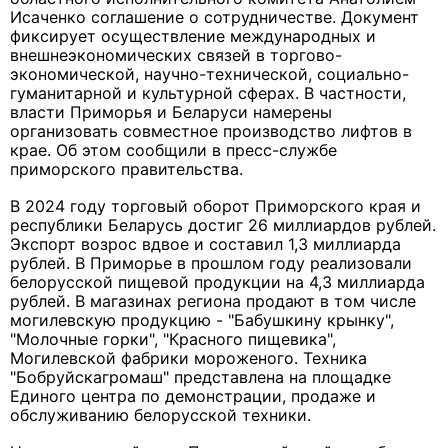
Исаченко соглашение о сотрудничестве. Документ
фиксирует осуществление международных и
внешнеэкономических связей в торгово-
экономической, научно-технической, социально-
гуманитарной и культурной сферах. В частности,
власти Приморья и Беларуси намерены
организовать совместное производство лифтов в
крае. Об этом сообщили в пресс-службе
приморского правительства.
В 2024 году торговый оборот Приморского края и
республики Беларусь достиг 26 миллиардов рублей.
Экспорт возрос вдвое и составил 1,3 миллиарда
рублей. В Приморье в прошлом году реализовали
белорусской пищевой продукции на 4,3 миллиарда
рублей. В магазинах региона продают в том числе
могилевскую продукцию - "Бабушкину крынку",
"Молочные горки", "Красного пищевика",
Могилевской фабрики мороженого. Техника
"Бобруйскагромаш" представлена на площадке
Единого центра по демонстрации, продаже и
обслуживанию белорусской техники.