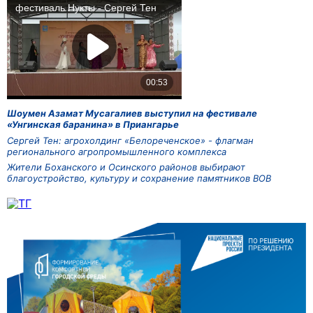
Шоумен Азамат Мусагалиев выступил на фестивале
«Унгинская баранина» в Приангарье
Сергей Тен: агрохолдинг «Белореченское» - флагман
регионального агропромышленного комплекса
Жители Боханского и Осинского районов выбирают
благоустройство, культуру и сохранение памятников ВОВ