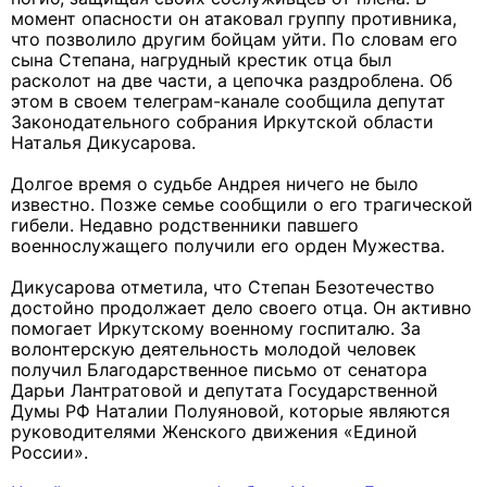
момент опасности он атаковал группу противника,
что позволило другим бойцам уйти. По словам его
сына Степана, нагрудный крестик отца был
расколот на две части, а цепочка раздроблена. Об
этом в своем телеграм-канале сообщила депутат
Законодательного собрания Иркутской области
Наталья Дикусарова.
Долгое время о судьбе Андрея ничего не было
известно. Позже семье сообщили о его трагической
гибели. Недавно родственники павшего
военнослужащего получили его орден Мужества.
Дикусарова отметила, что Степан Безотечество
достойно продолжает дело своего отца. Он активно
помогает Иркутскому военному госпиталю. За
волонтерскую деятельность молодой человек
получил Благодарственное письмо от сенатора
Дарьи Лантратовой и депутата Государственной
Думы РФ Наталии Полуяновой, которые являются
руководителями Женского движения «Единой
России».