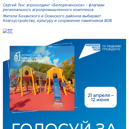
Сергей Тен: агрохолдинг «Белореченское» - флагман
регионального агропромышленного комплекса
Жители Боханского и Осинского районов выбирают
благоустройство, культуру и сохранение памятников ВОВ