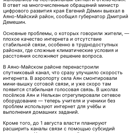
В ответ на многочисленные обращений министр
цифрового развития края Евгений Дёмин выехал в
Аяно-Майский район, сообщил губернатор Дмитрий
Демешин.
Основные проблемы, о которых говорили жители, —
плохое качество интернета и отсутствие
стабильной связи, особенно в труднодоступных
районах, где сложные климатические условия и
расстояния осложняют решение вопроса.
В Аяно-Майском районе перенастроили
спутниковый канал, что сразу улучшило скорость
интернета.
В аэропорту села Аян смонтировали
мини-вышку сотовой связи, и уже скоро там
появится стабильная голосовая связь. В
школах
посёлков Аян и Нелькан отрегулировали сетевое
оборудование — теперь учителя и ученики без
проблем используют интернет для учёбы и
выполнения домашних заданий.
Кроме того, до 1 августа власти планируют
расширить каналы связи с помощью субсидий