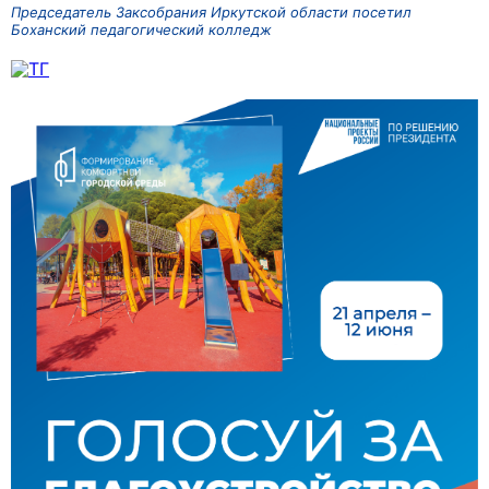
Председатель Заксобрания Иркутской области посетил
Боханский педагогический колледж