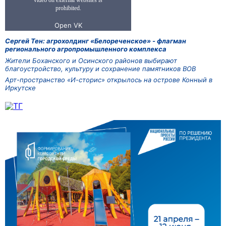
Сергей Тен: агрохолдинг «Белореченское» - флагман
регионального агропромышленного комплекса
Жители Боханского и Осинского районов выбирают
благоустройство, культуру и сохранение памятников ВОВ
Арт-пространство «И-сторис» открылось на острове Конный в
Иркутске