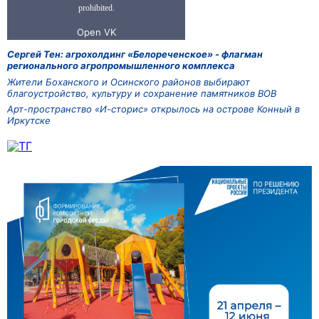
Сергей Тен: агрохолдинг «Белореченское» - флагман
регионального агропромышленного комплекса
Жители Боханского и Осинского районов выбирают
благоустройство, культуру и сохранение памятников ВОВ
Арт-пространство «И-сторис» открылось на острове Конный в
Иркутске