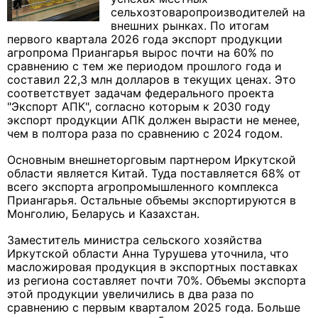
сельхозтоваропроизводителей на
внешних рынках. По итогам
первого квартала 2026 года экспорт продукции
агропрома Приангарья вырос почти на 60% по
сравнению с тем же периодом прошлого года и
составил 22,3 млн долларов в текущих ценах. Это
соответствует задачам федерального проекта
"Экспорт АПК", согласно которым к 2030 году
экспорт продукции АПК должен вырасти не менее,
чем в полтора раза по сравнению с 2024 годом.
Основным внешнеторговым партнером Иркутской
области является Китай. Туда поставляется 68% от
всего экспорта агропромышленного комплекса
Приангарья. Остальные объемы экспортируются в
Монголию, Беларусь и Казахстан.
Заместитель министра сельского хозяйства
Иркутской области Анна Турушева уточнила, что
масложировая продукция в экспортных поставках
из региона составляет почти 70%. Объемы экспорта
этой продукции увеличились в два раза по
сравнению с первым кварталом 2025 года. Больше