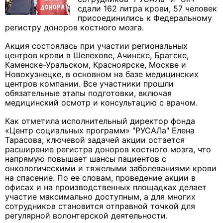
сдали 162 литра крови, 57 человек
присоединились к Федеральному
регистру доноров костного мозга.
Акция состоялась при участии региональных
центров крови в Шелехове, Ачинске, Братске,
Каменске-Уральском, Красноярске, Москве и
Новокузнецке, в основном на базе медицинских
центров компании. Все участники прошли
обязательные этапы подготовки, включая
медицинский осмотр и консультацию с врачом.
Как отметила исполнительный директор фонда
«Центр социальных программ» "РУСАЛа" Елена
Тарасова, ключевой задачей акции остается
расширение регистра доноров костного мозга, что
напрямую повышает шансы пациентов с
онкологическими и тяжелыми заболеваниями крови
на спасение. По ее словам, проведение акции в
офисах и на производственных площадках делает
участие максимально доступным, а для многих
сотрудников становится отправной точкой для
регулярной волонтерской деятельности.