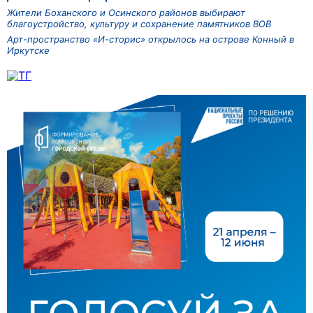
Жители Боханского и Осинского районов выбирают
благоустройство, культуру и сохранение памятников ВОВ
Арт-пространство «И-сторис» открылось на острове Конный в
Иркутске