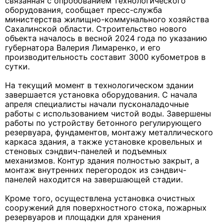
связанная с опробованием технологического
оборудования, сообщает пресс-служба
министерства жилищно-коммунального хозяйства
Сахалинской области. Строительство нового
объекта началось в весной 2024 года по указанию
губернатора Валерия Лимаренко, и его
производительность составит 3000 кубометров в
сутки.
На текущий момент в технологическом здании
завершается установка оборудования. С начала
апреля специалисты начали пусконаладочные
работы с использованием чистой воды. Завершены
работы по устройству бетонного регулирующего
резервуара, фундаментов, монтажу металлического
каркаса здания, а также установке кровельных и
стеновых сэндвич-панелей и подъемных
механизмов. Контур здания полностью закрыт, а
монтаж внутренних перегородок из сэндвич-
панелей находится на завершающей стадии.
Кроме того, осуществлена установка очистных
сооружений для поверхностного стока, пожарных
резервуаров и площадки для хранения