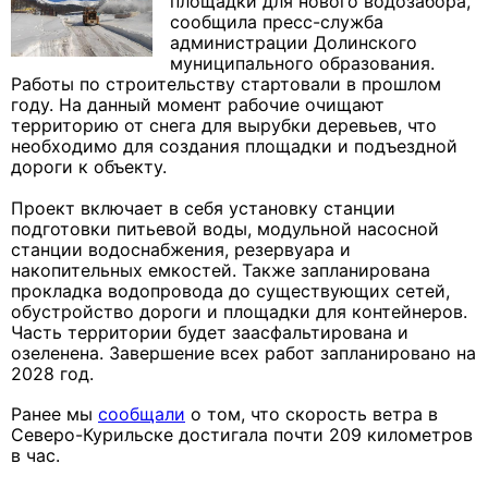
площадки для нового водозабора,
сообщила пресс-служба
администрации Долинского
муниципального образования.
Работы по строительству стартовали в прошлом
году. На данный момент рабочие очищают
территорию от снега для вырубки деревьев, что
необходимо для создания площадки и подъездной
дороги к объекту.
Проект включает в себя установку станции
подготовки питьевой воды, модульной насосной
станции водоснабжения, резервуара и
накопительных емкостей. Также запланирована
прокладка водопровода до существующих сетей,
обустройство дороги и площадки для контейнеров.
Часть территории будет заасфальтирована и
озеленена. Завершение всех работ запланировано на
2028 год.
Ранее мы
сообщали
о том, что скорость ветра в
Северо-Курильске достигала почти 209 километров
в час.