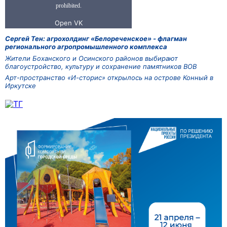
Сергей Тен: агрохолдинг «Белореченское» - флагман
регионального агропромышленного комплекса
Жители Боханского и Осинского районов выбирают
благоустройство, культуру и сохранение памятников ВОВ
Арт-пространство «И-сторис» открылось на острове Конный в
Иркутске