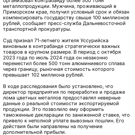
организовал контрабанду более 500 тонн
металлопродукции. Мужчина, проживающий в
Приморском крае, получил условный срок и обязан
компенсировать государству свыше 100 миллионов
рублей, сообщает пресс-служба Дальневосточной
транспортной прокуратуры.
Суд признал 71-летнего жителя Уссурийска
виновным в контрабанде стратегически важных
товаров в крупном размере. В период с октября
2023 года по июль 2024 года он незаконно
переместил более 500 тонн алюминиевого сплава
через границу, рыночная стоимость которого
превышает 102 миллиона рублей.
В ходе расследования было установлено, что
директор предприятия по переработке и продаже
лома цветных металлов предоставлял неверные
данные о реальной стоимости экспортируемой
продукции. Это позволило ему оформить
таможенные декларации по заниженной ставке, что
привело к неполной уплате вывозных пошлин. Его
действия были направлены на получение
дополнительной прибыли.