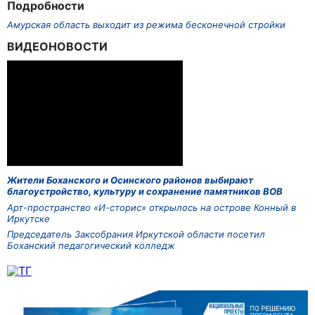
Подробности
Амурская область выходит из режима бесконечной стройки
ВИДЕОНОВОСТИ
Жители Боханского и Осинского районов выбирают
благоустройство, культуру и сохранение памятников ВОВ
Арт-пространство «И-сторис» открылось на острове Конный в
Иркутске
Председатель Заксобрания Иркутской области посетил
Боханский педагогический колледж