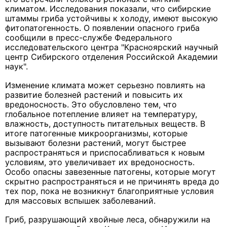
климатом. Исследования показали, что сибирские
штаммы гриба устойчивы к холоду, имеют высокую
фитопатогенность. О появлении опасного гриба
сообщили в пресс-службе Федерального
исследовательского центра "Красноярский научный
центр Сибирского отделения Российской Академии
наук".
Изменение климата может серьезно повлиять на
развитие болезней растений и повысить их
вредоносность. Это обусловлено тем, что
глобальное потепление влияет на температуру,
влажность, доступность питательных веществ. В
итоге патогенные микроорганизмы, которые
вызывают болезни растений, могут быстрее
распространяться и приспосабливаться к новым
условиям, это увеличивает их вредоносность.
Особо опасны завезенные патогены, которые могут
скрытно распространяться и не причинять вреда до
тех пор, пока не возникнут благоприятные условия
для массовых вспышек заболеваний.
Гриб, разрушающий хвойные леса, обнаружили на