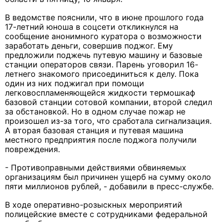
В ведомстве пояснили, что в июне прошлого года
17-летний юноша в соцсети откликнулся на
сообщение анонимного куратора о возможности
заработать деньги, совершив поджог. Ему
предложили поджечь путевую машину и базовые
станции операторов связи. Парень уговорил 16-
летнего знакомого присоединиться к делу. Пока
один из них поджигал при помощи
легковоспламеняющейся жидкости термошкаф
базовой станции сотовой компании, второй следил
за обстановкой. Но в одном случае пожар не
произошел из-за того, что сработала сигнализация.
А вторая базовая станция и путевая машина
местного предприятия после поджога получили
повреждения.
- Противоправными действиями обвиняемых
организациям был причинен ущерб на сумму около
пяти миллионов рублей, - добавили в пресс-службе.
В ходе оперативно-розыскных мероприятий
полицейские вместе с сотрудниками федеральной