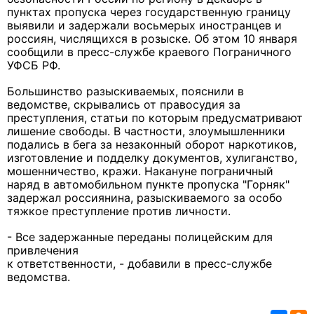
пунктах пропуска через государственную границу
выявили и задержали восьмерых иностранцев и
россиян, числящихся в розыске. Об этом 10 января
сообщили в пресс-службе краевого Пограничного
УФСБ РФ.
Большинство разыскиваемых, пояснили в
ведомстве, скрывались от правосудия за
преступления, статьи по которым предусматривают
лишение свободы. В частности, злоумышленники
подались в бега за незаконный оборот наркотиков,
изготовление и подделку документов, хулиганство,
мошенничество, кражи. Накануне пограничный
наряд в автомобильном пункте пропуска "Горняк"
задержал россиянина, разыскиваемого за особо
тяжкое преступление против личности.
- Все задержанные переданы полицейским для
привлечения
к ответственности, - добавили в пресс-службе
ведомства.