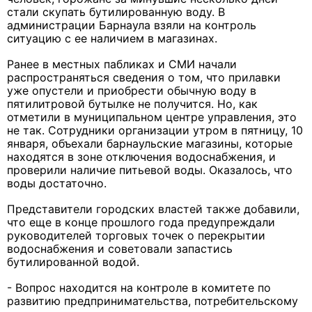
стали скупать бутилированную воду. В
администрации Барнаула взяли на контроль
ситуацию с ее наличием в магазинах.
Ранее в местных пабликах и СМИ начали
распространяться сведения о том, что прилавки
уже опустели и приобрести обычную воду в
пятилитровой бутылке не получится. Но, как
отметили в муниципальном центре управления, это
не так. Сотрудники организации утром в пятницу, 10
января, объехали барнаульские магазины, которые
находятся в зоне отключения водоснабжения, и
проверили наличие питьевой воды. Оказалось, что
воды достаточно.
Представители городских властей также добавили,
что еще в конце прошлого года предупреждали
руководителей торговых точек о перекрытии
водоснабжения и советовали запастись
бутилированной водой.
- Вопрос находится на контроле в комитете по
развитию предпринимательства, потребительскому