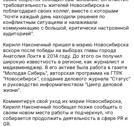
требовательность жителей Новосибирска и
поблагодарил своих коллег, вместе с которыми
"почти каждый день находили решения по
конфликтным ситуациям и налаживали
коммуникацию с большой, критически настроенной
аудиторией".
Кирилл Наконечный пришел в мэрию Новосибирска
вскоре после победы на выборах главы города
Анатолия Локтя в 2014 году. До этого он получил
широкую известность в регионе, как журналист и
медиаменеджер. В его активе была работа в газете
"Молодая Сибирь", авторская программа на ГТРК
"Новосибирск", создание делового журнала "Статус"
и руководство информагенством "Центр деловой
жизни".
Комментируя свой уход их мэрии Новосибирска,
Кирилл Наконечный пообещал позже сообщить о
своем новом месте работы и подчеркнул, что
собирается продолжить деятельность в сфере PR и
GR.