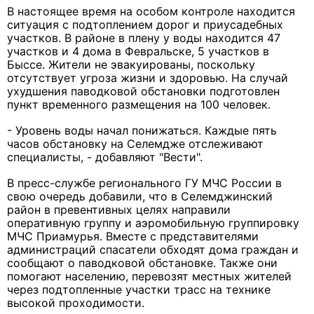
В настоящее время на особом контроле находится
ситуация с подтоплением дорог и приусадебных
участков. В районе в плену у воды находится 47
участков и 4 дома в Февральске, 5 участков в
Быссе. Жители не эвакуированы, поскольку
отсутствует угроза жизни и здоровью. На случай
ухудшения паводковой обстановки подготовлен
пункт временного размещения на 100 человек.
- Уровень воды начал понижаться. Каждые пять
часов обстановку на Селемдже отслеживают
специалисты, - добавляют "Вести".
В пресс-службе регионального ГУ МЧС России в
свою очередь добавили, что в Селемджинский
район в превентивных целях направили
оперативную группу и аэромобильную группировку
МЧС Приамурья. Вместе с представителями
администраций спасатели обходят дома граждан и
сообщают о паводковой обстановке. Также они
помогают населению, перевозят местных жителей
через подтопленные участки трасс на технике
высокой проходимости.