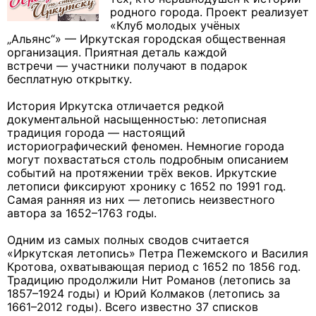
родного города. Проект реализует
«Клуб молодых учёных
„Альянс“» — Иркутская городская общественная
организация. Приятная деталь каждой
встречи — участники получают в подарок
бесплатную открытку.
История Иркутска отличается редкой
документальной насыщенностью: летописная
традиция города — настоящий
историографический феномен. Немногие города
могут похвастаться столь подробным описанием
событий на протяжении трёх веков. Иркутские
летописи фиксируют хронику с 1652 по 1991 год.
Самая ранняя из них — летопись неизвестного
автора за 1652–1763 годы.
Одним из самых полных сводов считается
«Иркутская летопись» Петра Пежемского и Василия
Кротова, охватывающая период с 1652 по 1856 год.
Традицию продолжили Нит Романов (летопись за
1857–1924 годы) и Юрий Колмаков (летопись за
1661–2012 годы). Всего известно 37 списков