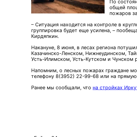
По состоян
общей площ
пожаров за
– Ситуация находится на контроле в кру
группировка будет еще усилена, – пообещ
Кирдяпкин.
Накануне, 8 июня, в лесах региона потуши
Казачинско-Ленском, Нижнеудинском, Тайш
Усть-Илимском, Усть-Кутском и Чунском 
Напомним, о лесных пожарах граждане мо
телефону 8(3952) 22-99-68 или на прямую
Ранее мы сообщали, что
на стройках Ирку