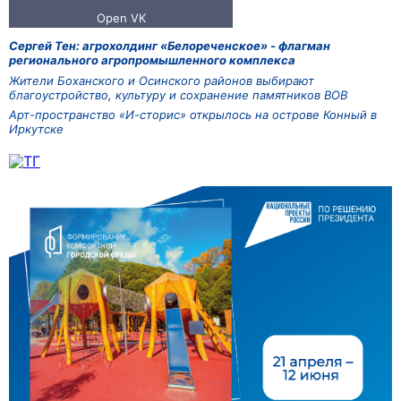
Сергей Тен: агрохолдинг «Белореченское» - флагман
регионального агропромышленного комплекса
Жители Боханского и Осинского районов выбирают
благоустройство, культуру и сохранение памятников ВОВ
Арт-пространство «И-сторис» открылось на острове Конный в
Иркутске