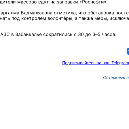
дители массово едут на заправки «Роснефти».
аргалма Бадмажапова отметила, что обстановка посте
жать под контролем волонтёры, а также меры, исклю
 АЗС в Забайкалье сократились с 30 до 3–5 часов.
Подписывайтесь на наш Telegram
Остальные н