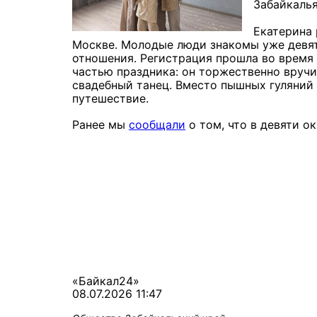
Забайкалья
Екатерина 
Москве. Молодые люди знакомы уже девят
отношения. Регистрация прошла во время 
частью праздника: он торжественно вруч
свадебный танец. Вместо пышных гуляний 
путешествие.
Ранее мы
сообщали
о том, что в девяти о
«Байкал24»
08.07.2026 11:47