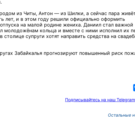
.
родом из Читы, Антон — из Шилки, а сейчас пара живё
ь лет, и в этом году решили официально оформить
отпуска на малой родине жениха. Даниил стал важной
ил молодожёнам кольца и вместе с ними исполнил их 
в столице супруги хотят направить средства на свадеб
кругах Забайкалья прогнозируют повышенный риск пож
Подписывайтесь на наш Telegram
Остальные н