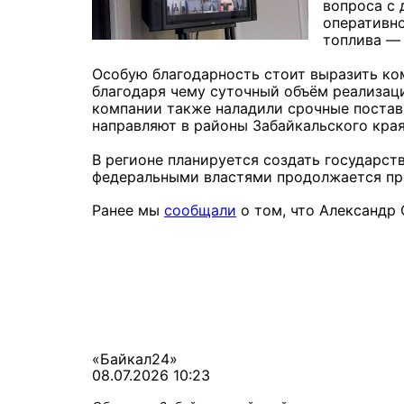
вопроса с 
оперативн
топлива — 
Особую благодарность стоит выразить ком
благодаря чему суточный объём реализаци
компании также наладили срочные постав
направляют в районы Забайкальского края
В регионе планируется создать государст
федеральными властями продолжается пр
Ранее мы
сообщали
о том, что Александр
«Байкал24»
08.07.2026 10:23