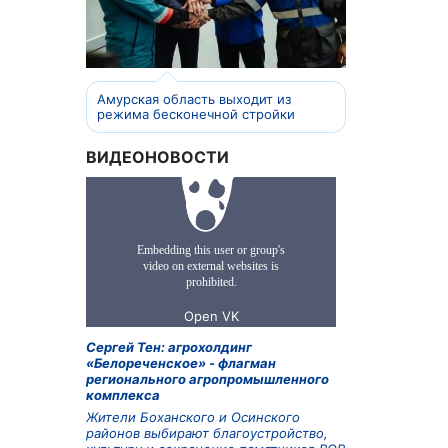
Амурская область выходит из
режима бесконечной стройки
ВИДЕОНОВОСТИ
Сергей Тен: агрохолдинг
«Белореченское» - флагман
регионального агропромышленного
комплекса
Жители Боханского и Осинского
районов выбирают благоустройство,