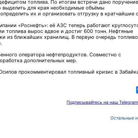
дефицитом топлива. По итогам встречи дано поручени
о выделить для края необходимые объёмы
определить их и организовать отгрузку в кратчайшие 
пании «Роснефть»: её АЗС теперь работают круглосут
и топлива вырос вдвое и достиг 600 тонн. Нефтяные
ки из ближайших хранилищ. В первую очередь топливо
.
венного оператора нефтепродуктов. Совместно с
оработка дополнительных мер.
 Осипов прокомментировал топливный кризис в Забайка
Подписывайтесь на наш Telegram
Остальные н