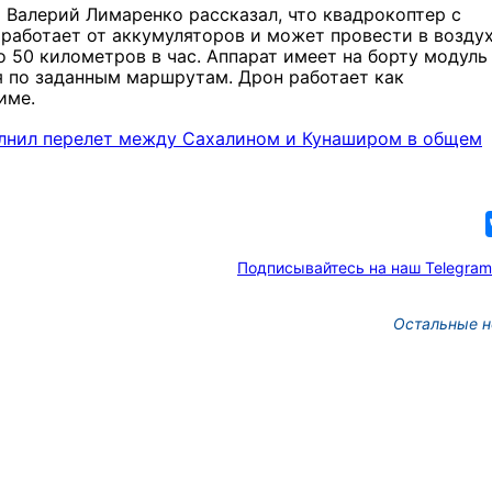
 Валерий Лимаренко рассказал, что квадрокоптер с
работает от аккумуляторов и может провести в возду
о 50 километров в час. Аппарат имеет на борту модуль
я по заданным маршрутам. Дрон работает как
име.
олнил перелет между Сахалином и Кунаширом в общем
Подписывайтесь на наш Telegram
Остальные н