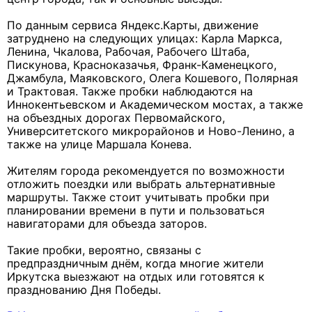
По данным сервиса Яндекс.Карты, движение
затруднено на следующих улицах: Карла Маркса,
Ленина, Чкалова, Рабочая, Рабочего Штаба,
Пискунова, Красноказачья, Франк-Каменецкого,
Джамбула, Маяковского, Олега Кошевого, Полярная
и Трактовая. Также пробки наблюдаются на
Иннокентьевском и Академическом мостах, а также
на объездных дорогах Первомайского,
Университетского микрорайонов и Ново-Ленино, а
также на улице Маршала Конева.
Жителям города рекомендуется по возможности
отложить поездки или выбрать альтернативные
маршруты. Также стоит учитывать пробки при
планировании времени в пути и пользоваться
навигаторами для объезда заторов.
Такие пробки, вероятно, связаны с
предпраздничным днём, когда многие жители
Иркутска выезжают на отдых или готовятся к
празднованию Дня Победы.