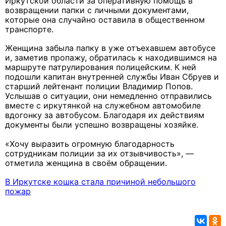
Иркутской области за оперативную помощь в
возвращении папки с личными документами,
которые она случайно оставила в общественном
транспорте.
Женщина забыла папку в уже отъехавшем автобусе
и, заметив пропажу, обратилась к находившимся на
маршруте патрулирования полицейским. К ней
подошли капитан внутренней службы Иван Сбруев и
старший лейтенант полиции Владимир Попов.
Услышав о ситуации, они немедленно отправились
вместе с иркутянкой на служебном автомобиле
вдогонку за автобусом. Благодаря их действиям
документы были успешно возвращены хозяйке.
«Хочу выразить огромную благодарность
сотрудникам полиции за их отзывчивость», —
отметила женщина в своём обращении.
В Иркутске кошка стала причиной небольшого
пожар