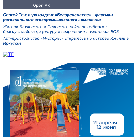
Сергей Тен: агрохолдинг «Белореченское» - флагман
регионального агропромышленного комплекса
Жители Боханского и Осинского районов выбирают
благоустройство, культуру и сохранение памятников ВОВ
Арт-пространство «И-сторис» открылось на острове Конный в
Иркутске