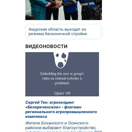
Амурская область выходит из
режима бесконечной стройки
ВИДЕОНОВОСТИ
Сергей Тен: агрохолдинг
«Белореченское» - флагман
регионального агропромышленного
комплекса
Жители Боханского и Осинского
районов выбирают благоустройство,