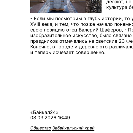
делают, но
культура б
- Если мы посмотрим в глубь истории, то
XVIII века, и тем, что позже начало понем
свою позицию
отец Валерий Шаферов, -
П
изобразительное искусство, было связано
праздников отмечались не светские 23 Фев
Конечно, в городе и деревне это различал
и теперь исчезает совершенно.
«Байкал24»
08.03.2026 16:49
Общество
Забайкальский край