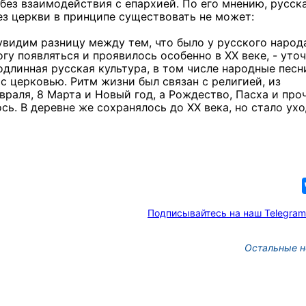
 без взаимодействия с епархией.
По его мнению, русск
ез церкви в принципе существовать не может:
 увидим разницу между тем, что было у русского народ
ногу появляться и проявилось особенно в XX веке, - уто
одлинная русская культура, в том числе народные песн
 с церковью.
Ритм жизни был связан с религией, из
раля, 8 Марта и Новый год, а Рождество, Пасха и про
ось. В деревне же сохранялось до XX века, но стало ух
Подписывайтесь на наш Telegram
Остальные н