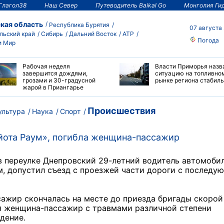
Глагол38
Наш Север
Путеводитель Baikal Go
Монголия Ги
кая область
Республика Бурятия
07 августа
льский край
Сибирь
Дальний Восток
АТР
Погода
и Мир
Рабочая неделя
Власти Приморья назв
завершится дождями,
ситуацию на топливно
грозами и 30-градусной
рынке региона стабил
жарой в Приангарье
Происшествия
ультура
Наука
Спорт
йота Раум», погибла женщина-пассажир
в переулке Днепровский 29-летний водитель автомоби
м, допустил съезд с проезжей части дороги с послед
сажир скончалась на месте до приезда бригады скорой
я женщина-пассажир с травмами различной степени
дение.