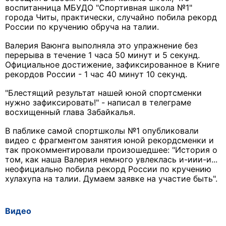
воспитанница МБУДО "Спортивная школа №1"
города Читы, практически, случайно побила рекорд
России по кручению обруча на талии.
Валерия Ваюнга выполняла это упражнение без
перерыва в течение 1 часа 50 минут и 5 секунд.
Официальное достижение, зафиксированное в Книге
рекордов России - 1 час 40 минут 10 секунд.
"Блестящий результат нашей юной спортсменки
нужно зафиксировать!" - написал в телеграме
восхищенный глава Забайкалья.
В паблике самой спортшколы №1 опубликовали
видео с фрагментом занятия юной рекордсменки и
так прокомментировали произошедшее: "История о
том, как наша Валерия немного увлеклась и-иии-и...
неофициально побила рекорд России по кручению
хулахупа на талии. Думаем заявке на участие быть".
Видео