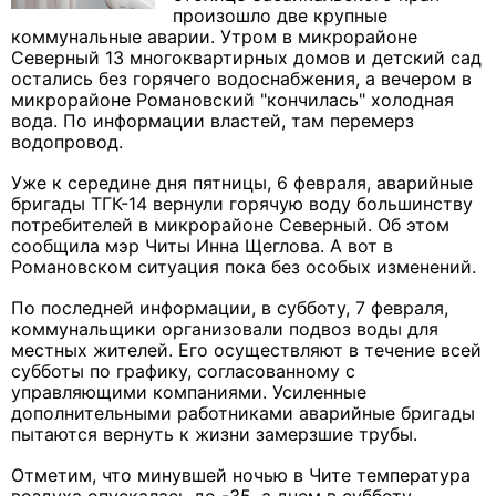
произошло две крупные
коммунальные аварии. Утром в микрорайоне
Северный 13 многоквартирных домов и детский сад
остались без горячего водоснабжения, а вечером в
микрорайоне Романовский "кончилась" холодная
вода. По информации властей, там перемерз
водопровод.
Уже к середине дня пятницы, 6 февраля, аварийные
бригады ТГК-14 вернули горячую воду большинству
потребителей в микрорайоне Северный. Об этом
сообщила мэр Читы Инна Щеглова. А вот в
Романовском ситуация пока без особых изменений.
По последней информации, в субботу, 7 февраля,
коммунальщики организовали подвоз воды для
местных жителей. Его осуществляют в течение всей
субботы по графику, согласованному с
управляющими компаниями. Усиленные
дополнительными работниками аварийные бригады
пытаются вернуть к жизни замерзшие трубы.
Отметим, что минувшей ночью в Чите температура