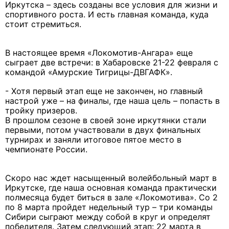
Иркутска – здесь созданы все условия для жизни и
спортивного роста. И есть главная команда, куда
стоит стремиться.
В настоящее время «Локомотив-Ангара» еще
сыграет две встречи: в Хабаровске 21-22 февраля с
командой «Амурские Тигрицы-ДВГАФК».
- Хотя первый этап еще не закончен, но главный
настрой уже – на финалы, где наша цель – попасть в
тройку призеров.
В прошлом сезоне в своей зоне иркутянки стали
первыми, потом участвовали в двух финальных
турнирах и заняли итоговое пятое место в
чемпионате России.
Скоро нас ждет насыщенный волейбольный март в
Иркутске, где наша основная команда практически
полмесяца будет биться в зале «Локомотива». Со 2
по 8 марта пройдет недельный тур – три команды
Сибири сыграют между собой в круг и определят
победителя. Затем следующий этап: 22 марта в