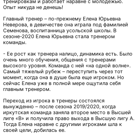
тренировкам и работает наравне с молодежью.
Опыт никуда не денешь!
Главный тренер – по-прежнему Елена Юрьевна
Неверова, в девичестве она играла под фамилией
Семенова, воспитанница усольской школы. В
сезоне-2020 Елена Юрьевна стала тренером
команды.
- Ее рост как тренера налицо, динамика есть. Было
очень много обучения, общения с тренерами
высокого уровня. Команда с ней «на одной волне».
Самый тяжелый рубеж – переступить через тот
момент, когда она в душе была еще игроком. Но
сейчас Елена уже в полной м
ере ощутила себя
главным тренером.
Переход из игрока в тренеры состоялся
вынужденно – после сезона 2019/2020, когда
иркутская команда заняла второе место в Высшей
лиге «В» и получила право выхода в Высшую лигу А.
Тогда Елена наравне с другими игроками шла к
своей цели, добилась ее.