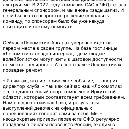
альтруизме. В 2022 году компания ОАО «РЖД» стала
генеральным спонсором, и мы вновь «задышали». И
если бы не это непростое решение сохранить
команду, то спонсорам было бы уже некуда
приходить и некому помогать.
Сейчас «Локомотив-Ангара» уверенно идет на
первом месте в своей группе. На базе гостиницы
«Локомотив» создан интернат, где молодые
волейболистки могут жить в шаговой доступности
от места тренировок. А в спортзале «Локомотива»
проведен ремонт.
- Я считаю, это историческое событие, – говорит
директор клуба, – так как сейчас наш «Локомотив»
– это единственный спорткомплекс в Иркутской
области, который соответствует всем требованиям.
Нам создана отличная база, и результаты
выступлений девочек на официальных
соревнованиях говорят сами за себя. Мы –
неоднократые призеры первенств СФО, регулярно
попадаем в финалы первенств России, входим в