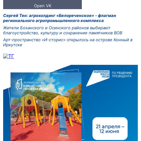
Сергей Тен: агрохолдинг «Белореченское» - флагман
регионального агропромышленного комплекса
Жители Боханского и Осинского районов выбирают
благоустройство, культуру и сохранение памятников ВОВ
Арт-пространство «И-сторис» открылось на острове Конный в
Иркутске