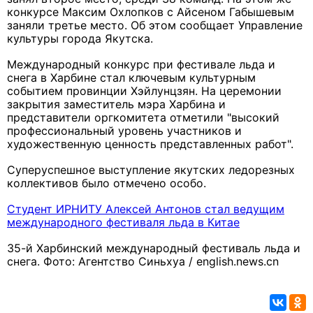
конкурсе
Максим Охлопков с Айсеном Габышевым
заняли третье место.
Об этом сообщает Управление
культуры города Якутска.
Международный конкурс при фестивале льда и
снега в Харбине стал ключевым культурным
событием провинции Хэйлунцзян. На церемонии
закрытия заместитель мэра Харбина и
представители оргкомитета отметили "высокий
профессиональный уровень участников и
художественную ценность представленных работ".
Суперуспешное выступление якутских ледорезных
коллективов было отмечено особо.
Студент ИРНИТУ Алексей Антонов стал ведущим
международного фестиваля льда в Китае
35-й Харбинский международный фестиваль льда и
снега. Фото: Агентство Синьхуа / english.news.cn