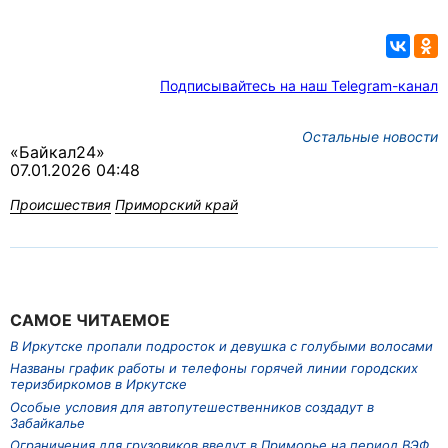
Подписывайтесь на наш Telegram-канал
Остальные новости
«Байкал24»
07.01.2026 04:48
Происшествия
Приморский край
САМОЕ ЧИТАЕМОЕ
В Иркутске пропали подросток и девушка с голубыми волосами
Названы график работы и телефоны горячей линии городских
теризбиркомов в Иркутске
Особые условия для автопутешественников создадут в
Забайкалье
Ограничения для грузовиков введут в Приморье на период ВЭФ