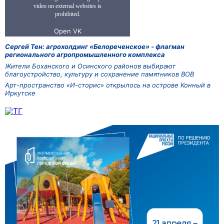
Сергей Тен: агрохолдинг «Белореченское» - флагман
регионального агропромышленного комплекса
Жители Боханского и Осинского районов выбирают
благоустройство, культуру и сохранение памятников ВОВ
Арт-пространство «И-сторис» открылось на острове Конный в
Иркутске