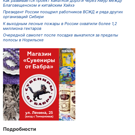
Как развивается проект канатной дороги через Амур между
Благовещенском и китайским Хэйхэ
Президент России поощрил работников ВСЖД и ряда других
организаций Сибири
К выходным лесные пожары в России охватили более 1,2
миллиона гектаров
Очередной самолет после посадке выкатился за пределы
полосы в Норильске
Подробности