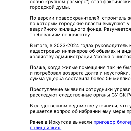
особо крупном размере") стал фактически
городской думы.
По версии правоохранителей, строитель 
по которым городские власти выкупают у
аварийного жилищного фонда. Разумеется
требованиям по качеству
В итоге, в 2023-2024 годах руководитель
кадастровых инженеров об объемах и вида
хозяйству администрации Усолья с чисто
Позже, когда жилые помещения так не был
и потребовал возврата долга и неустойки
сумма ущерба составила более 59 миллио
Преступление выявили сотрудники управл
расследуют следственные органы СУ СК Ро
В следственном ведомстве уточнили, что 
решается вопрос об избрании ему меры п
Ранее в Иркутске вынесли
приговор блоге
полицейских.