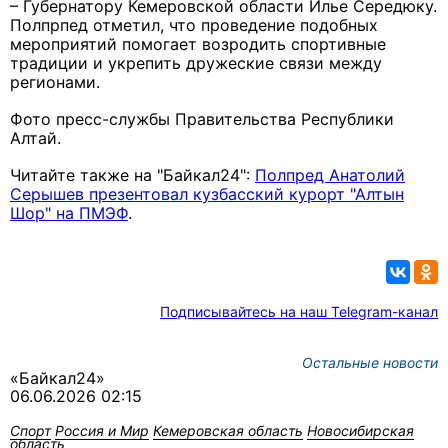
– Губернатору Кемеровской области Илье Середюку.
Полпрпед отметил, что проведение подобных
мероприятий помогает возродить спортивные
традиции и укрепить дружеские связи между
регионами.
Фото пресс-службы Правительства Республики
Алтай.
Читайте также на "Байкал24":
Полпред Анатолий
Серышев презентовал кузбасский курорт "Алтын
Шор" на ПМЭФ
.
Подписывайтесь на наш Telegram-канал
Остальные новости
«Байкал24»
06.06.2026 02:15
Спорт
Россия и Мир
Кемеровская область
Новосибирская
область