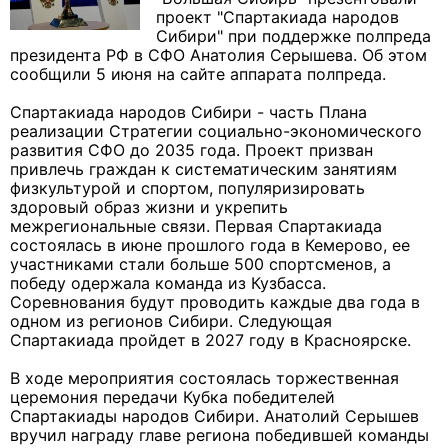
проект "Спартакиада народов
Сибири" при поддержке полпреда
президента РФ в СФО Анатолия Серышева. Об этом
сообщили 5 июня на сайте аппарата полпреда.
Спартакиада народов Сибири - часть Плана
реализации Стратегии социально-экономического
развития СФО до 2035 года. Проект призван
привлечь граждан к систематическим занятиям
физкультурой и спортом, популяризировать
здоровый образ жизни и укрепить
межрегиональные связи. Первая Спартакиада
состоялась в июне прошлого года в Кемерово, ее
участниками стали больше 500 спортсменов, а
победу одержала команда из Кузбасса.
Соревнования будут проводить каждые два года в
одном из регионов Сибири. Следующая
Спартакиада пройдет в 2027 году в Красноярске.
В ходе мероприятия состоялась торжественная
церемония передачи Кубка победителей
Спартакиады народов Сибири. Анатолий Серышев
вручил награду главе региона победившей команды