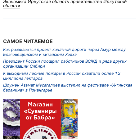
Экономика
Иркутская область
правительство Иркутской
области
САМОЕ ЧИТАЕМОЕ
Как развивается проект канатной дороги через Амур между
Благовещенском и китайским Хэйхэ
Президент России поощрил работников ВСЖД и ряда других
организаций Сибири
К выходным лесные пожары в России охватили более 1,2
миллиона гектаров
Шоумен Азамат Мусагалиев выступил на фестивале «Унгинская
баранина» в Приангарье