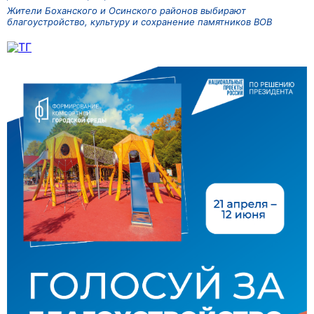
Жители Боханского и Осинского районов выбирают
благоустройство, культуру и сохранение памятников ВОВ