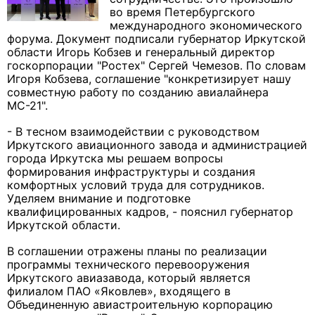
во время Петербургского
международного экономического
форума. Документ подписали губернатор Иркутской
области Игорь Кобзев и генеральный директор
госкорпорации "Ростех" Сергей Чемезов. По словам
Игоря Кобзева, соглашение "конкретизирует нашу
совместную работу по созданию авиалайнера
МС-21".
- В тесном взаимодействии с руководством
Иркутского авиационного завода и администрацией
города Иркутска мы решаем вопросы
формирования инфраструктуры и создания
комфортных условий труда для сотрудников.
Уделяем внимание и подготовке
квалифицированных кадров, - пояснил губернатор
Иркутской области.
В соглашении отражены планы по реализации
программы технического перевооружения
Иркутского авиазавода, который является
филиалом ПАО «Яковлев», входящего в
Объединенную авиастроительную корпорацию