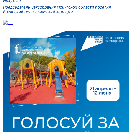
Иркутске
Председатель Заксобрания Иркутской области посетил
Боханский педагогический колледж