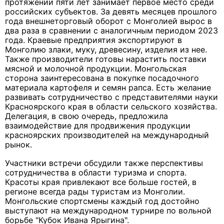
протяжении пяти лет занимает первое место среди
российских субъектов. За девять месяцев прошлого
года внешнеторговый оборот с Монголией вырос в
два раза в сравнении с аналогичным периодом 2023
года. Краевые предприятия экспортируют в
Монголию злаки, муку, древесину, изделия из нее.
Также производители готовы нарастить поставки
мясной и молочной продукции. Монгольская
сторона заинтересована в покупке посадочного
материала картофеля и семян рапса. Есть желание
развивать сотрудничество с представителями науки
Красноярского края в области сельского хозяйства.
Делегация, в свою очередь, предложила
взаимодействие для продвижения продукции
красноярских производителей на международный
рынок.
Участники встречи обсудили также перспективы
сотрудничества в области туризма и спорта.
Красоты края привлекают все больше гостей, в
регионе всегда рады туристам из Монголии.
Монгольские спортсмены каждый год достойно
выступают на международном турнире по вольной
борьбе "Кубок Ивана Ярыгина".