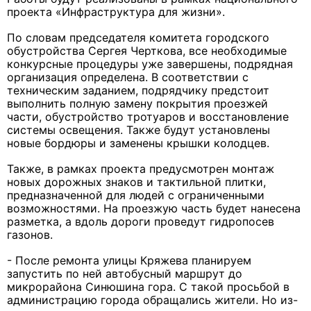
проекта «Инфраструктура для жизни».
По словам председателя комитета городского
обустройства Сергея Черткова, все необходимые
конкурсные процедуры уже завершены, подрядная
организация определена. В соответствии с
техническим заданием, подрядчику предстоит
выполнить полную замену покрытия проезжей
части, обустройство тротуаров и восстановление
системы освещения. Также будут установлены
новые бордюры и заменены крышки колодцев.
Также, в рамках проекта предусмотрен монтаж
новых дорожных знаков и тактильной плитки,
предназначенной для людей с ограниченными
возможностями. На проезжую часть будет нанесена
разметка, а вдоль дороги проведут гидропосев
газонов.
- После ремонта улицы Кряжева планируем
запустить по ней автобусный маршрут до
микрорайона Синюшина гора. С такой просьбой в
администрацию города обращались жители. Но из-