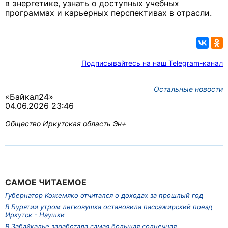
в энергетике, узнать о доступных учебных
программах и карьерных перспективах в отрасли.
Подписывайтесь на наш Telegram-канал
Остальные новости
«Байкал24»
04.06.2026 23:46
Общество
Иркутская область
Эн+
САМОЕ ЧИТАЕМОЕ
Губернатор Кожемяко отчитался о доходах за прошлый год
В Бурятии утром легковушка остановила пассажирский поезд
Иркутск - Наушки
В Забайкалье заработала самая большая солнечная