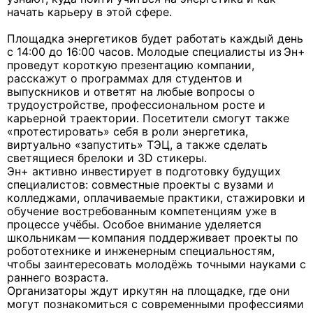
начать карьеру в этой сфере.
Площадка энергетиков будет работать каждый день
с 14:00 до 16:00 часов. Молодые специалисты из Эн+
проведут короткую презентацию компании,
расскажут о программах для студентов и
выпускников и ответят на любые вопросы о
трудоустройстве, профессиональном росте и
карьерной траектории. Посетители смогут также
«протестировать» себя в роли энергетика,
виртуально «запустить» ТЭЦ, а также сделать
светящиеся брелоки и 3D стикеры.
Эн+ активно инвестирует в подготовку будущих
специалистов: совместные проекты с вузами и
колледжами, оплачиваемые практики, стажировки и
обучение востребованным компетенциям уже в
процессе учёбы. Особое внимание уделяется
школьникам — компания поддерживает проекты по
робототехнике и инженерным специальностям,
чтобы заинтересовать молодёжь точными науками с
раннего возраста.
Организаторы ждут иркутян на площадке, где они
могут познакомиться с современными профессиями