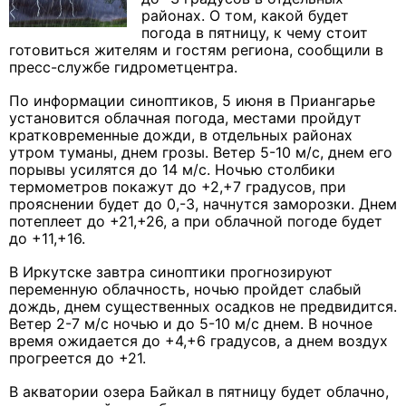
районах. О том, какой будет
погода в пятницу, к чему стоит
готовиться жителям и гостям региона, сообщили в
пресс-службе гидрометцентра.
По информации синоптиков, 5 июня в Приангарье
установится облачная погода, местами пройдут
кратковременные дожди, в отдельных районах
утром туманы, днем грозы. Ветер 5-10 м/с, днем его
порывы усилятся до 14 м/с. Ночью столбики
термометров покажут до +2,+7 градусов, при
прояснении будет до 0,-3, начнутся заморозки. Днем
потеплеет до +21,+26, а при облачной погоде будет
до +11,+16.
В Иркутске завтра синоптики прогнозируют
переменную облачность, ночью пройдет слабый
дождь, днем существенных осадков не предвидится.
Ветер 2-7 м/с ночью и до 5-10 м/с днем. В ночное
время ожидается до +4,+6 градусов, а днем воздух
прогреется до +21.
В акватории озера Байкал в пятницу будет облачно,