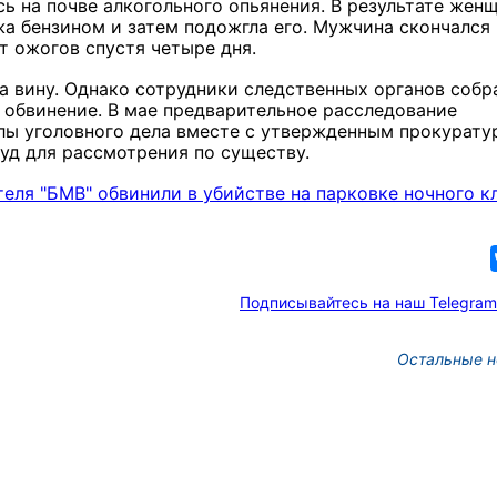
ь на почве алкогольного опьянения. В результате жен
а бензином и затем подожгла его. Мужчина скончался 
т ожогов спустя четыре дня.
а вину. Однако сотрудники следственных органов собр
 обвинение. В мае предварительное расследование
лы уголовного дела вместе с утвержденным прокурату
уд для рассмотрения по существу.
теля "БМВ" обвинили в убийстве на парковке ночного к
Подписывайтесь на наш Telegram
Остальные н