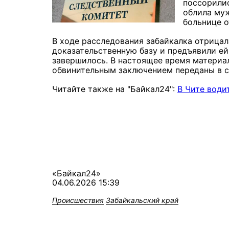
поссорилис
облила муж
больнице о
В ходе расследования забайкалка отрицал
доказательственную базу и предъявили ей
завершилось. В настоящее время материа
обвинительным заключением переданы в с
Читайте также на "Байкал24":
В Чите води
«Байкал24»
04.06.2026 15:39
Происшествия
Забайкальский край