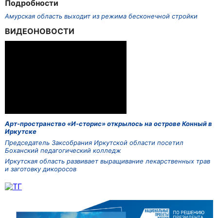
Подробности
Амурская область выходит из режима бесконечной стройки
ВИДЕОНОВОСТИ
Арт-пространство «И-сторис» открылось на острове Конный в
Иркутске
Председатель Заксобрания Иркутской области посетил
Боханский педагогический колледж
Иркутская область развивает выращивание лекарственных трав
и заготовку дикоросов