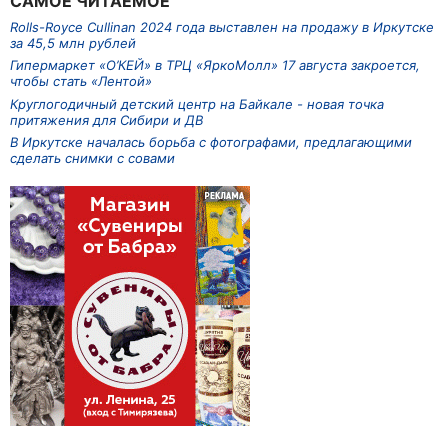
САМОЕ ЧИТАЕМОЕ
Rolls-Royce Cullinan 2024 года выставлен на продажу в Иркутске
за 45,5 млн рублей
Гипермаркет «О’КЕЙ» в ТРЦ «ЯркоМолл» 17 августа закроется,
чтобы стать «Лентой»
Круглогодичный детский центр на Байкале - новая точка
притяжения для Сибири и ДВ
В Иркутске началась борьба с фотографами, предлагающими
сделать снимки с совами