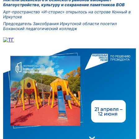
благоустройство, культуру и сохранение памятников ВОВ
Арт-пространство «И-сторис» открылось на острове Конный в
Иркутске
Председатель Заксобрания Иркутской области посетил
Боханский педагогический колледж