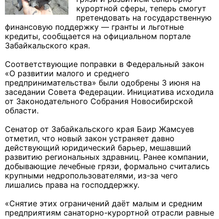
курортной сферы, теперь смогут
претендовать на государственную
финансовую поддержку — гранты и льготные
кредиты, сообщается на официальном портале
Забайкальского края.
Соответствующие поправки в Федеральный закон
«О развитии малого и среднего
предпринимательства» были одобрены 3 июня на
заседании Совета Федерации. Инициатива исходила
от Законодательного Собрания Новосибирской
области.
Сенатор от Забайкальского края Баир Жамсуев
отметил, что новый закон устраняет давно
действующий юридический барьер, мешавший
развитию региональных здравниц. Ранее компании,
добывающие лечебные грязи, формально считались
крупными недропользователями, из-за чего
лишались права на господдержку.
«Снятие этих ограничений даёт малым и средним
предприятиям санаторно-курортной отрасли равные