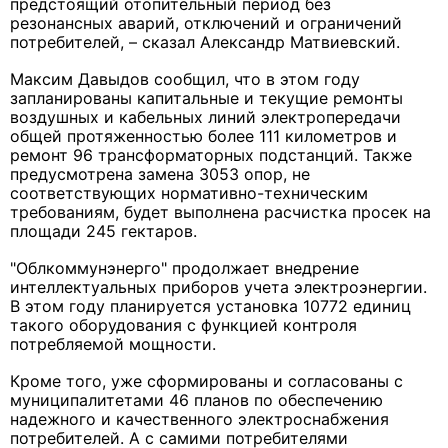
предстоящий отопительный период без
резонансных аварий, отключений и ограничений
потребителей, – сказал Александр Матвиевский.
Максим Давыдов сообщил, что в этом году
запланированы капитальные и текущие ремонты
воздушных и кабельных линий электропередачи
общей протяженностью более 111 километров и
ремонт 96 трансформаторных подстанций. Также
предусмотрена замена 3053 опор, не
соответствующих нормативно-техническим
требованиям, будет выполнена расчистка просек на
площади 245 гектаров.
"Облкоммунэнерго" продолжает внедрение
интеллектуальных приборов учета электроэнергии.
В этом году планируется установка 10772 единиц
такого оборудования с функцией контроля
потребляемой мощности.
Кроме того, уже сформированы и согласованы с
муниципалитетами 46 планов по обеспечению
надежного и качественного электроснабжения
потребителей. А с самими потребителями