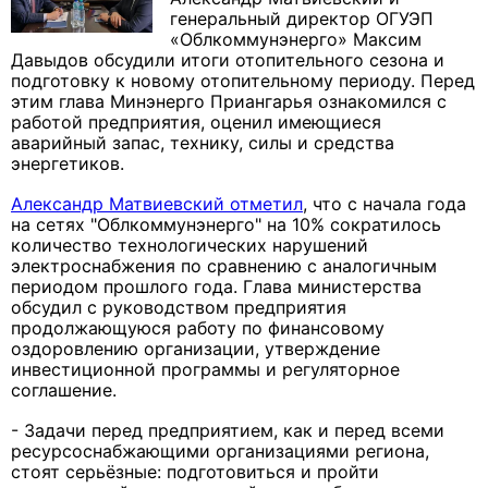
генеральный директор ОГУЭП
«Облкоммунэнерго» Максим
Давыдов обсудили итоги отопительного сезона и
подготовку к новому отопительному периоду. Перед
этим глава Минэнерго Приангарья ознакомился с
работой предприятия, оценил имеющиеся
аварийный запас, технику, силы и средства
энергетиков.
Александр Матвиевский отметил
, что с начала года
на сетях "Облкоммунэнерго" на 10% сократилось
количество технологических нарушений
электроснабжения по сравнению с аналогичным
периодом прошлого года. Глава министерства
обсудил с руководством предприятия
продолжающуюся работу по финансовому
оздоровлению организации, утверждение
инвестиционной программы и регуляторное
соглашение.
- Задачи перед предприятием, как и перед всеми
ресурсоснабжающими организациями региона,
стоят серьёзные: подготовиться и пройти